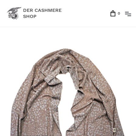
DER CASHMERE
0
SHOP