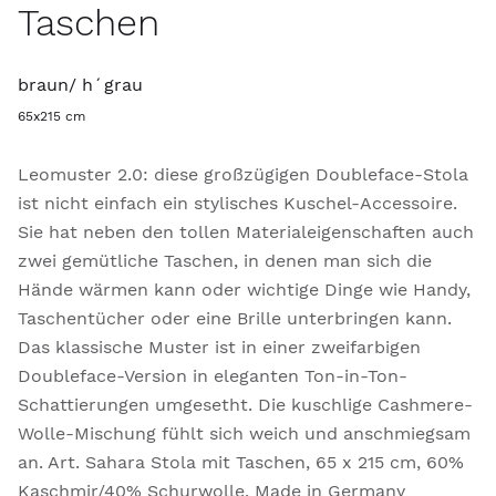
Taschen
braun/ h´grau
65x215 cm
Leomuster 2.0: diese großzügigen Doubleface-Stola
ist nicht einfach ein stylisches Kuschel-Accessoire.
Sie hat neben den tollen Materialeigenschaften auch
zwei gemütliche Taschen, in denen man sich die
Hände wärmen kann oder wichtige Dinge wie Handy,
Taschentücher oder eine Brille unterbringen kann.
Das klassische Muster ist in einer zweifarbigen
Doubleface-Version in eleganten Ton-in-Ton-
Schattierungen umgesetht. Die kuschlige Cashmere-
Wolle-Mischung fühlt sich weich und anschmiegsam
an. Art. Sahara Stola mit Taschen, 65 x 215 cm, 60%
Kaschmir/40% Schurwolle, Made in Germany