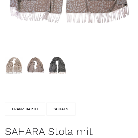
FRANZ BARTH
SCHALS
SAHARA Stola mit