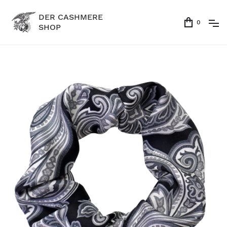
DER CASHMERE
0
SHOP