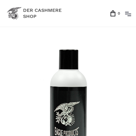
DER CASHMERE
0
SHOP