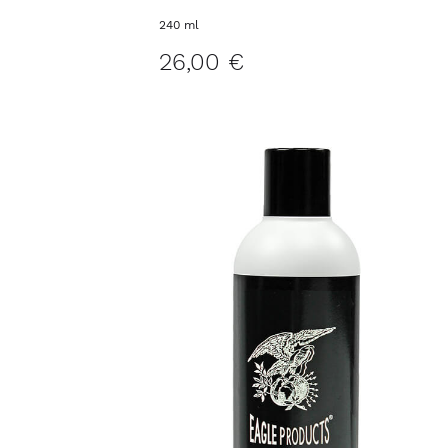
240 ml
26,00 €