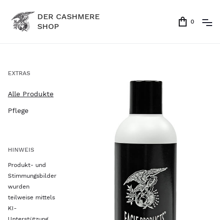
DER CASHMERE
0
SHOP
EXTRAS
Alle Produkte
Pflege
HINWEIS
Produkt- und
Stimmungsbilder
wurden
teilweise mittels
KI-
Unterstützung