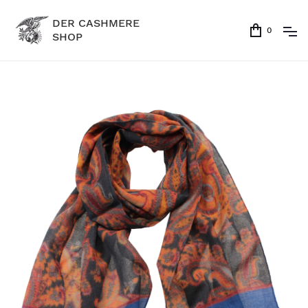
DER CASHMERE
0
SHOP