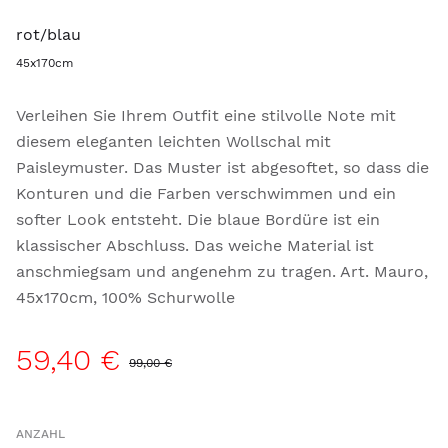
rot/blau
45x170cm
Verleihen Sie Ihrem Outfit eine stilvolle Note mit
diesem eleganten leichten Wollschal mit
Paisleymuster. Das Muster ist abgesoftet, so dass die
Konturen und die Farben verschwimmen und ein
softer Look entsteht. Die blaue Bordüre ist ein
klassischer Abschluss. Das weiche Material ist
anschmiegsam und angenehm zu tragen. Art. Mauro,
45x170cm, 100% Schurwolle
59,40 €
99,00 €
ANZAHL