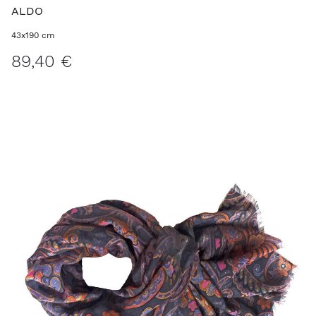
ALDO
43x190 cm
89,40 €