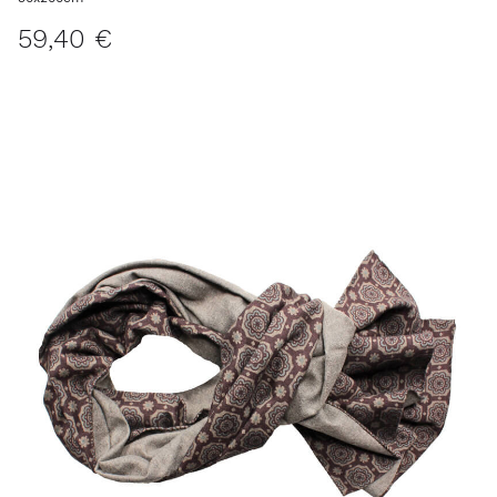
59,40 €