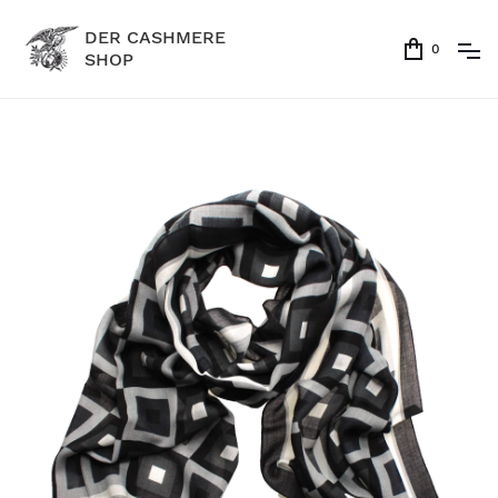
DER CASHMERE
0
SHOP