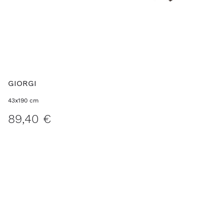
GIORGI
43x190 cm
89,40 €