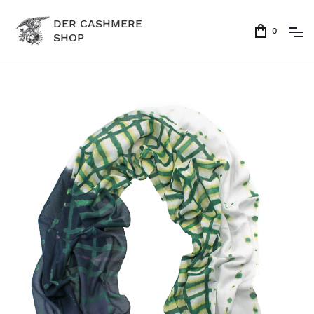
DER CASHMERE
0
SHOP