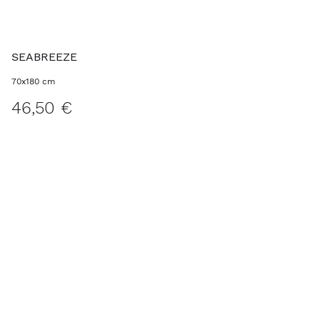
SEABREEZE
70x180 cm
46,50 €