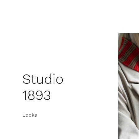
Studio
1893
Looks