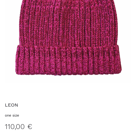
LEON
one size
110,00 €