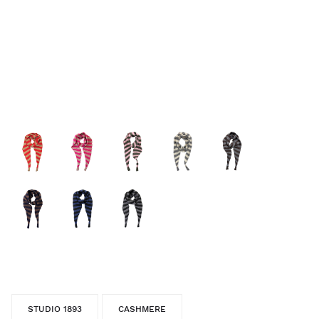
STUDIO 1893
CASHMERE