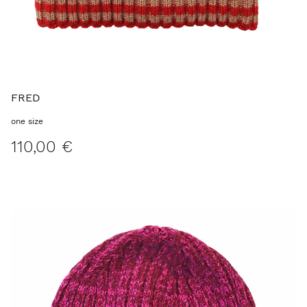
FRED
one size
110,00 €