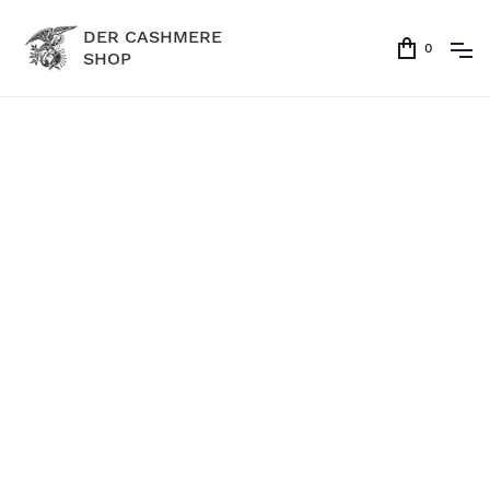
DER CASHMERE
0
SHOP