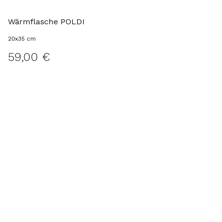
Wärmflasche POLDI
20x35 cm
59,00 €