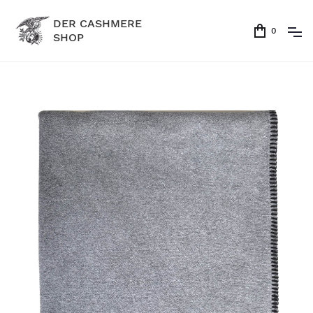
DER CASHMERE
0
SHOP