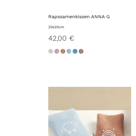
Rapssamenkissen ANNA G
20x20cm
42,00 €