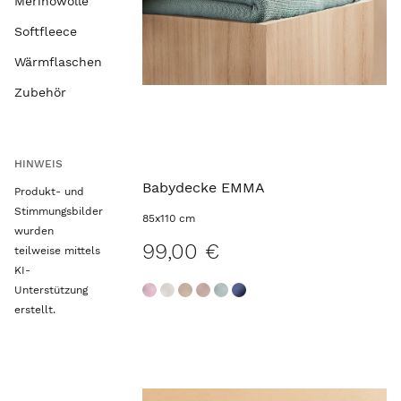
Merinowolle
Softfleece
Wärmflaschen
Zubehör
HINWEIS
Babydecke EMMA
Produkt- und
Stimmungsbilder
85x110 cm
wurden
99,00 €
teilweise mittels
KI-
Unterstützung
erstellt.