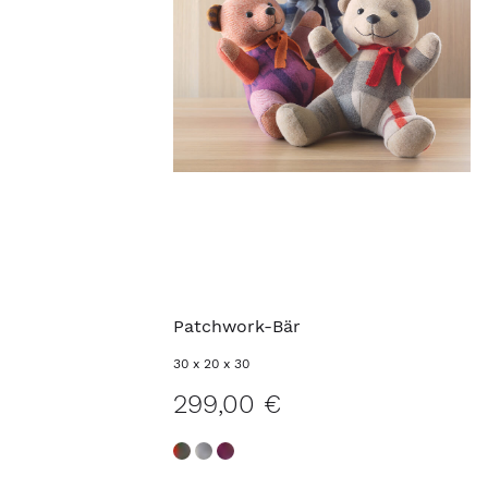
Patchwork-Bär
30 x 20 x 30
299,00 €