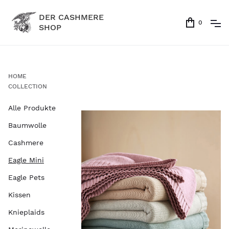
DER CASHMERE
0
SHOP
HOME
COLLECTION
Alle Produkte
Baumwolle
Cashmere
Eagle Mini
Eagle Pets
Kissen
Knieplaids