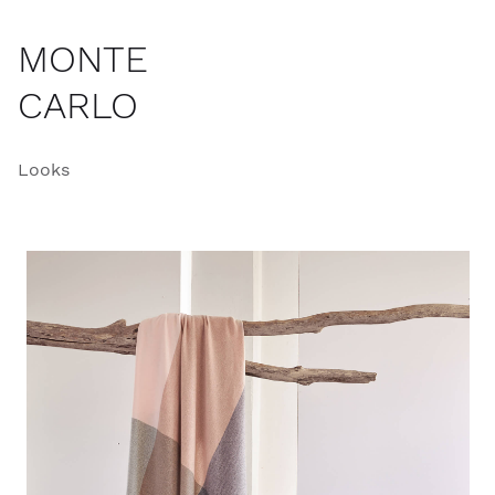
MONTE
CARLO
Looks