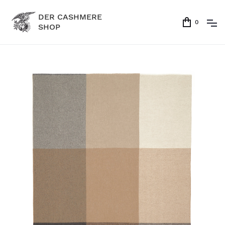
DER CASHMERE
0
SHOP