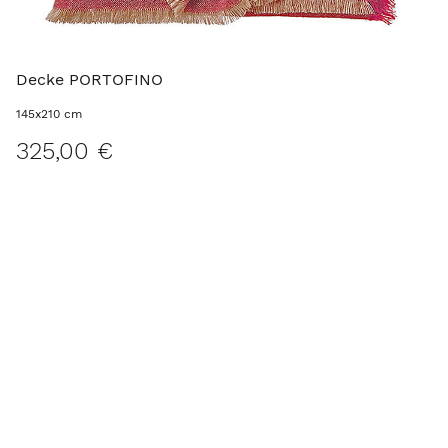
Decke PORTOFINO
145x210 cm
325,00 €