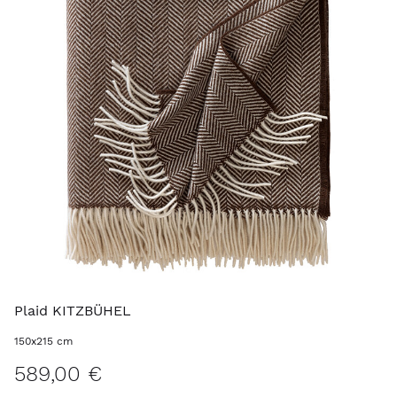
Plaid KITZBÜHEL
150x215 cm
589,00 €