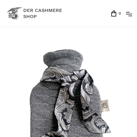
DER CASHMERE
0
SHOP