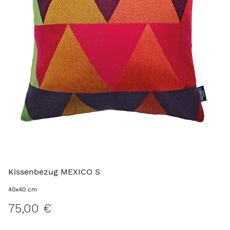
Kissenbezug MEXICO S
40x40 cm
75,00 €