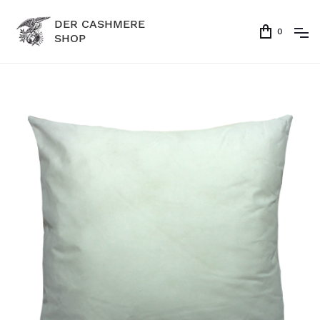
DER CASHMERE
0
SHOP