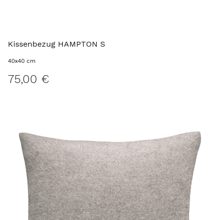
Kissenbezug HAMPTON S
40x40 cm
75,00 €