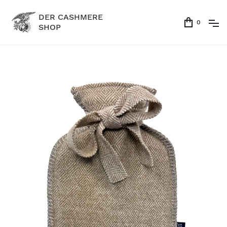
DER CASHMERE
0
SHOP